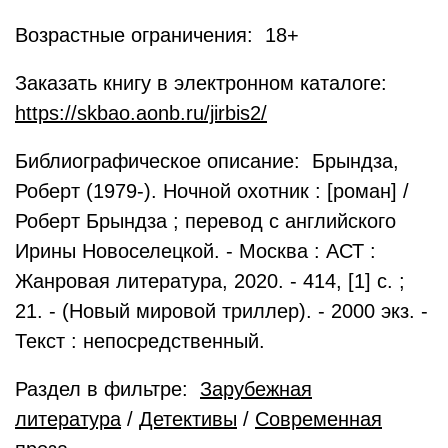
Возрастные ограничения: 18+
Заказать книгу в электронном каталоге:
https://skbao.aonb.ru/jirbis2/
Библиографическое описание: Брындза,
Роберт (1979-). Ночной охотник : [роман] /
Роберт Брындза ; перевод с английского
Ирины Новоселецкой. - Москва : АСТ :
Жанровая литература, 2020. - 414, [1] с. ;
21. - (Новый мировой триллер). - 2000 экз. -
Текст : непосредственный.
Раздел в фильтре:
Зарубежная
литература
/
Детективы
/
Современная