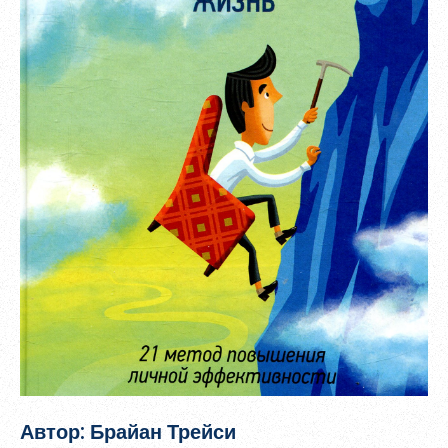
Зарегистрироваться
Пароль должен быть минимум 6 символов и содержать хотя
бы одну строчную букву, одну прописную букву, одну цифру
и один специальный символ.
Автор: Брайан Трейси