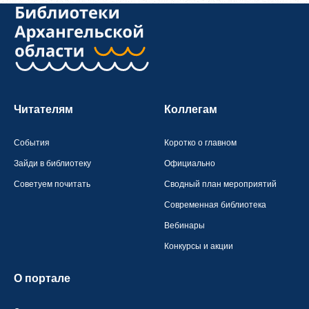
Обновить
Я согласен на обработку
персональных данных
Я согласен с
правилами использования материалов
,
размещённых на портале.
Читателям
Коллегам
Зарегистрироваться
События
Коротко о главном
Зайди в библиотеку
Официально
Советуем почитать
Сводный план мероприятий
Уже зарегистрированы?
Войти
Современная библиотека
Вебинары
Конкурсы и акции
О портале