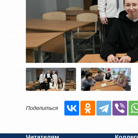
Уже заре
Поделиться
Читателям
Коллег