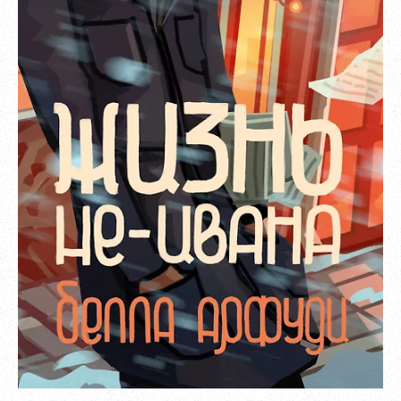
Зарегистрироваться
Пароль должен быть минимум 6 символов и содержать хотя
бы одну строчную букву, одну прописную букву, одну цифру
и один специальный символ.