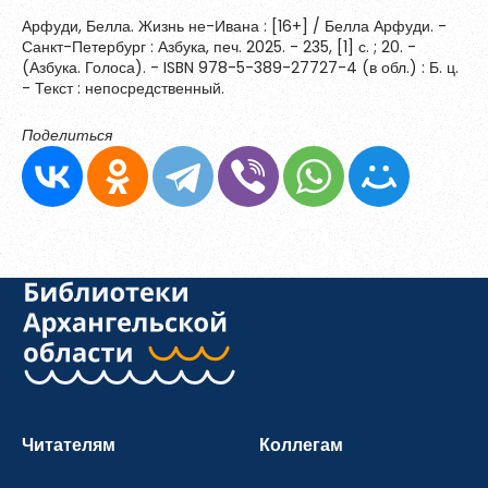
Арфуди, Белла. Жизнь не-Ивана : [16+] / Белла Арфуди. -
Санкт-Петербург : Азбука, печ. 2025. - 235, [1] с. ; 20. -
(Азбука. Голоса). - ISBN 978-5-389-27727-4 (в обл.) : Б. ц.
- Текст : непосредственный.
Поделиться
Читателям
Коллегам