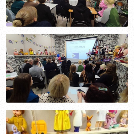
Зарегистрироваться
Пароль должен быть минимум 6 символов и содержать хотя
бы одну строчную букву, одну прописную букву, одну цифру
и один специальный символ.