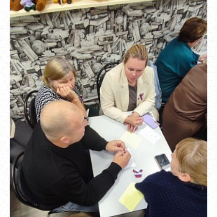
Обновить
Я согласен на обработку
персональных данных
Я согласен с
правилами использования материалов
,
размещённых на портале.
Зарегистрироваться
Уже зарегистрированы?
Войти